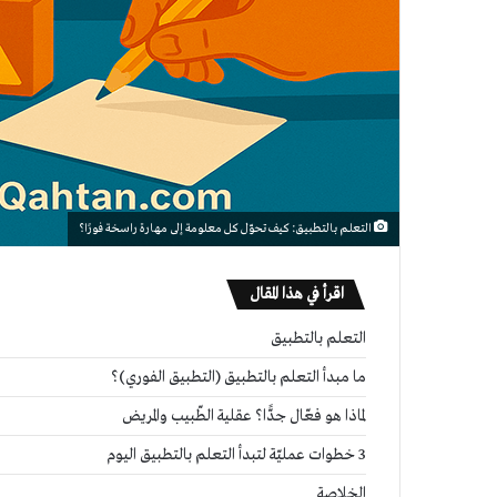
التعلم بالتطبيق: كيف تحوّل كل معلومة إلى مهارة راسخة فورًا؟
اقرأ في هذا المقال
التعلم بالتطبيق
ق (التطبيق
ما مبدأ التعلم بالتطبيق (التطبيق الفوري)؟
قلية الطّبيب
لماذا هو فعّال جدًّا؟ عقلية الطّبيب والمريض
3 خطوات عمليّة لتبدأ التعلم بالتطبيق اليوم
التعلم
الخلاصة