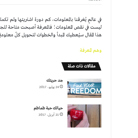
في عالمٍ يُغرقنا بالمعلومات، كم دورة اشتريتها ولم تكم
ليست في نقص المعلومات؛ فالمعرفة أصبحت متاحة للجم
هذا المقال سيُعطيك المبدأ والخطوات لتحويل كلّ معلومةٍ 
وهم المعرفة
مقالات ذات صلة
جد حريتك
24 يوليو، 2017
حياتك حبة طماطم
21 أبريل، 2017