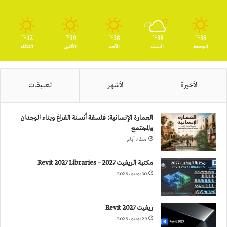
42
39
38
38
38
℃
℃
℃
℃
℃
الجمعة
السبت
الأحد
الأثنين
الثلاثاء
الأخيرة
الأشهر
تعليقات
العمارة الإنسانية: فلسفة أنسنة الفراغ وبناء الوجدان
والمجتمع
منذ 7 أيام
مكتبة الريفيت 2027 – Revit 2027 Libraries
30 يونيو، 2026
ريفيت 2027 Revit
29 يونيو، 2026