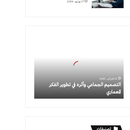
17 يونيو، 2026
التصميم
الجماعي
وأثره
في
تطوير
الفكر
المعماري
21 فبراير، 2021
التصميم الجماعي وأثره في تطوير الفكر
المعماري
تصنيفات