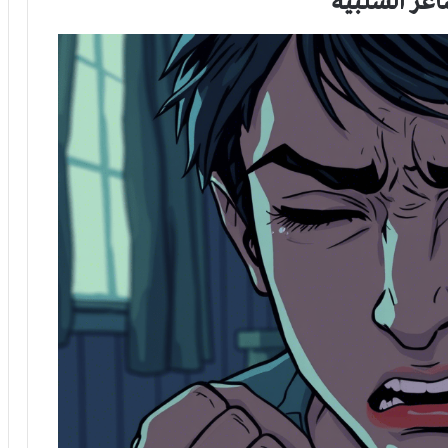
اعر السّلبيّة