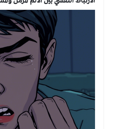
الارتباط النّفسيّ بين الألم المزمن والمش