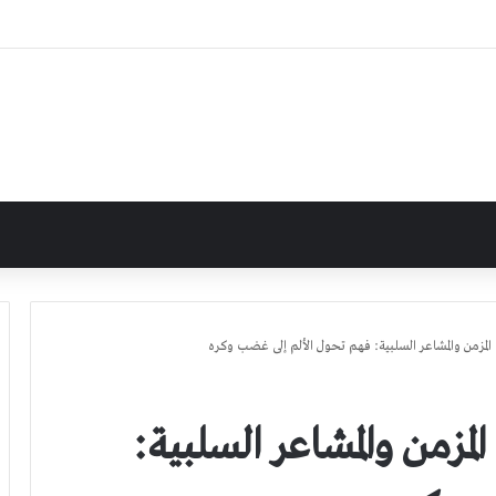
م المزمن والمشاعر السلبية: فهم تحول الألم إلى غضب وكره
المزمن والمشاعر السلبية: