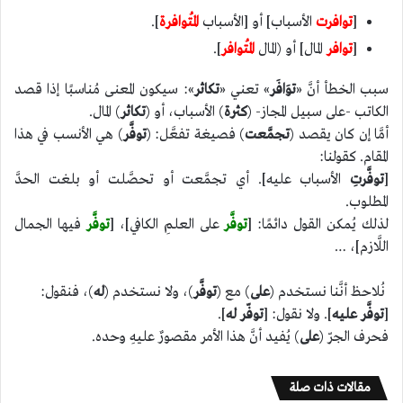
[
توافرت
الأسباب] أو [الأسباب
المُتوافرة
].
[
توافر
المال] أو (المال
المُتوافر
].
سبب الخطأ أنَّ «
توَافَر
» تعني «
تكاثر
»: سيكون المعنى مُناسبًا إذا قصد
الكاتب -على سبيل المجاز- (
كثرة
) الأسباب، أو (
تكاثر
) المال.
أمَّا إن كان يقصد (
تجمَّعت
) فصيغة تفعَّل: (
توفَّر
) هي الأنسب في هذا
المقام. كقولنا:
[
توفَّرتِ
الأسباب عليه]. أي تجمَّعت أو تحصَّلت أو بلغت الحدَّ
المطلوب.
لذلك يُمكن القول دائمًا: [
توفَّر
على العلمِ الكافي]، [
توفَّر
فيها الجمال
اللَّازم]، …
نُلاحظ أنَّنا نستخدم (
على
) مع (
توفَّر
)، ولا نستخدم (
له
)، فنقول:
[
توفَّر عليه
]. ولا نقول: [
توفّر له
].
فحرف الجرّ (
على
) يُفيد أنَّ هذا الأمر مقصورٌ عليهِ وحده.
مقالات ذات صلة