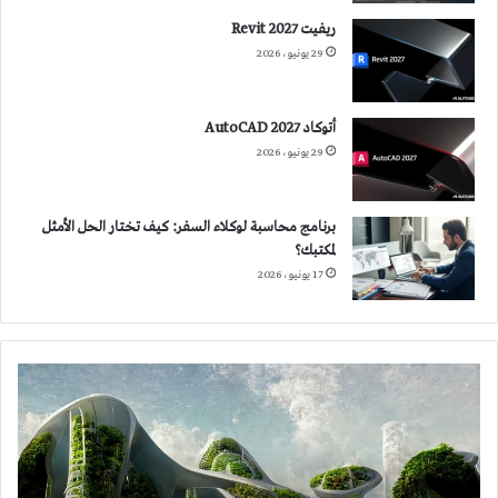
ريفيت 2027 Revit
29 يونيو، 2026
أتوكاد 2027 AutoCAD
29 يونيو، 2026
برنامج محاسبة لوكلاء السفر: كيف تختار الحل الأمثل
لمكتبك؟
17 يونيو، 2026
كيف
يقود
الذكاء
الصناعي
مستقبل
العمارة