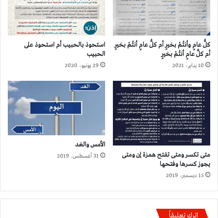
كلُّ عامٍ وأنتُمْ بخيرٍ أم كلُّ عامٍ أنتُمْ بخيرٍ
استحوذ بالحبيب أم استحوذ على
أم كلَّ عامٍ أنتُمْ بخيرٍ
الحبيب
10 يناير، 2021
29 يونيو، 2020
الأمس والغد
متى تكسر ومتى تفتح همزة إن ومتى
31 أغسطس، 2019
يجوز كسرها وفتحها
15 ديسمبر، 2019
اترك تعليقاً