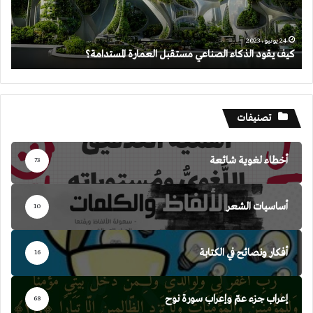
المستدامة؟
24 يونيو، 2023
كيف يقود الذكاء الصناعي مستقبل العمارة المستدامة؟
تصنيفات
أخطاء لغوية شائعة
73
أساسيات الشعر
10
أفكار ونصائح في الكتابة
16
إعراب جزء عمّ وإعراب سورة نوح
68