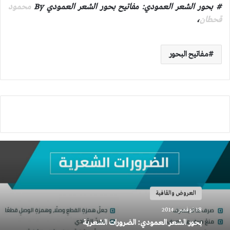
# بحور الشعر العمودي: مفاتيح بحور الشعر العمودي By
محمود
قحطان
،
مفاتيح البحور
العروض والقافية
18 نوفمبر، 2014
بحور الشعر العمودي: الضرورات الشعرية