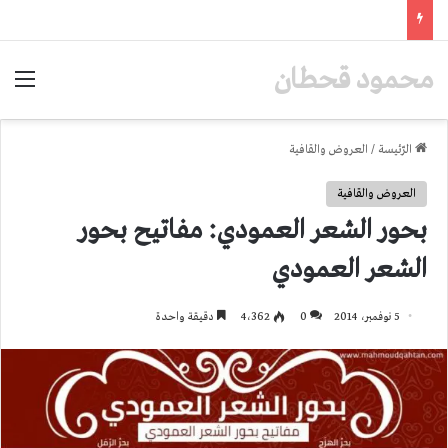
محمود قحطان
الق
الرّئيسة
/
العروض والقافية
العروض والقافية
بحور الشعر العمودي: مفاتيح بحور
الشعر العمودي
5 نوفمبر، 2014
0
4٬362
دقيقة واحدة