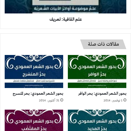
علم القافية: تعريف
مقالات ذات صلة
بحور الشعر العمودي: بحر الوافر
بحور الشعر العمودي: بحر المنسرح
1 نوفمبر، 2014
31 أكتوبر، 2014