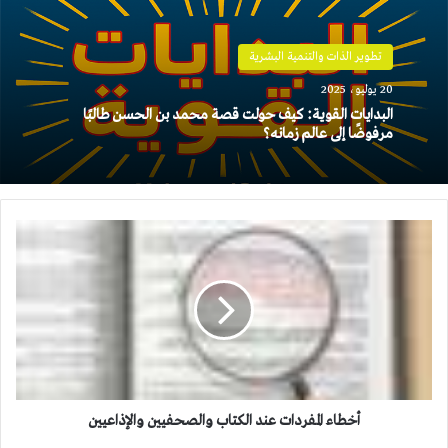
تطوير الذات والتنمية البشرية
20 يوليو، 2025
البدايات القوية: كيف حولت قصة محمد بن الحسن طالبًا
مرفوضًا إلى عالم زمانه؟
أخطاء
المفردات
عند
الكتاب
والصحفيين
والإذاعيين
أخطاء المفردات عند الكتاب والصحفيين والإذاعيين