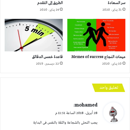
سر السعادة
الطريق إلى التقدم
31 يناير، 2020
24 يناير، 2020
ميمات النجاح Memes of success
قاعدة خمس الدقائق
10 يناير، 2020
22 ديسمبر، 2019
تعليق واحد
ي
mohamed
:
ق
28 أبريل، 2018 الساعة 11:51 م
و
يجب التحلى بالشجاعة والثقة بالنفس فى البداية
ل