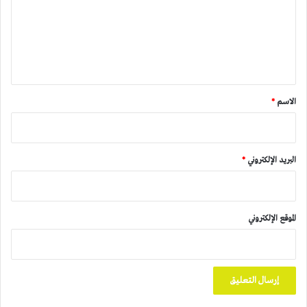
ع
ل
ي
ق
*
الاسم
*
البريد الإلكتروني
*
الموقع الإلكتروني