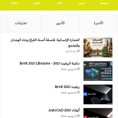
الجمعة
السبت
الأحد
الأثنين
الثلاثاء
الأخيرة
الأشهر
تعليقات
العمارة الإنسانية: فلسفة أنسنة الفراغ وبناء الوجدان
والمجتمع
منذ 6 أيام
مكتبة الريفيت 2027 – Revit 2027 Libraries
30 يونيو، 2026
ريفيت 2027 Revit
29 يونيو، 2026
أتوكاد 2027 AutoCAD
29 يونيو، 2026