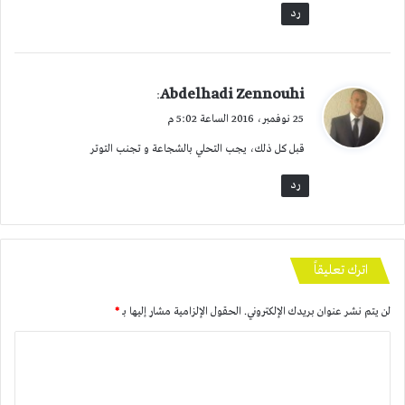
رد
ي
Abdelhadi Zennouhi
:
ق
25 نوفمبر، 2016 الساعة 5:02 م
و
قبل كل ذلك، يجب التحلي بالشجاعة و تجنب التوتر
ل
رد
اترك تعليقاً
لن يتم نشر عنوان بريدك الإلكتروني.
الحقول الإلزامية مشار إليها بـ
*
ا
ل
ت