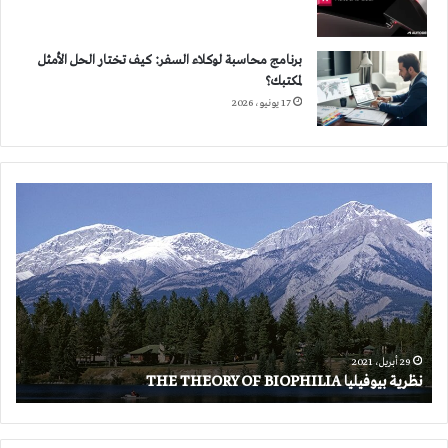
برنامج محاسبة لوكلاء السفر: كيف تختار الحل الأمثل
لمكتبك؟
17 يونيو، 2026
نظرية
بيوفيليا
THE
THEORY
OF
BIOPHILIA
29 أبريل، 2021
نظرية بيوفيليا THE THEORY OF BIOPHILIA