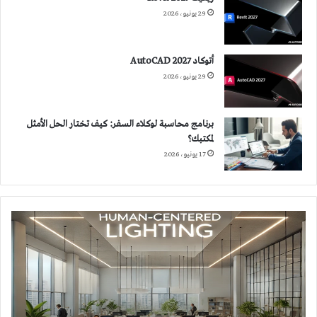
29 يونيو، 2026
أتوكاد 2027 AutoCAD
29 يونيو، 2026
برنامج محاسبة لوكلاء السفر: كيف تختار الحل الأمثل
لمكتبك؟
17 يونيو، 2026
الإضاءة
المتمحورة
حول
الإنسان
(HCL)
Human
Centric