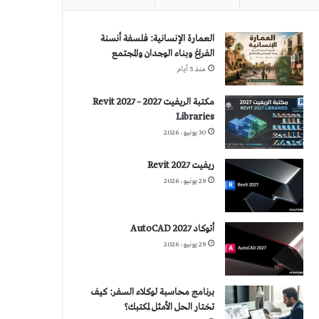
العمارة الإنسانية: فلسفة أنسنة
الفراغ وبناء الوجدان والمجتمع
منذ 5 أيام
مكتبة الريفيت 2027 – Revit 2027
Libraries
30 يونيو، 2026
ريفيت 2027 Revit
29 يونيو، 2026
أتوكاد 2027 AutoCAD
29 يونيو، 2026
برنامج محاسبة لوكلاء السفر: كيف
تختار الحل الأمثل لمكتبك؟