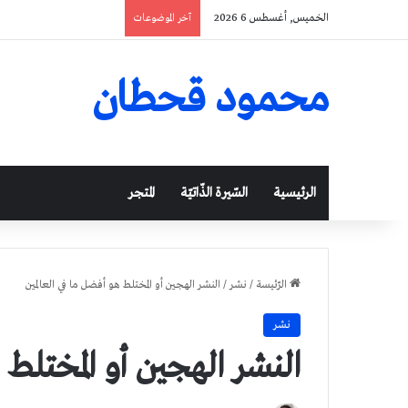
الخميس, أغسطس 6 2026
آخر الموضوعات
محمود قحطان
الرئيسية
السّيرة الذّاتيّة
المتجر
الرّئيسة
/
نشر
/
النشر الهجين أو المختلط هو أفضل ما في العالمين
نشر
النشر الهجين أو المختلط 