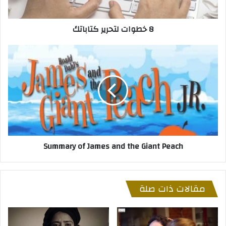
8 خطوات لتحرير كتاباتك
Summary
of
James
and
the
Giant
Peach
Summary of James and the Giant Peach
مقالات ذات صلة