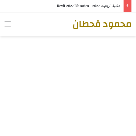
مكتبة الريفيت 2027 – Revit 2027 Libraries
محمود قحطان
الق