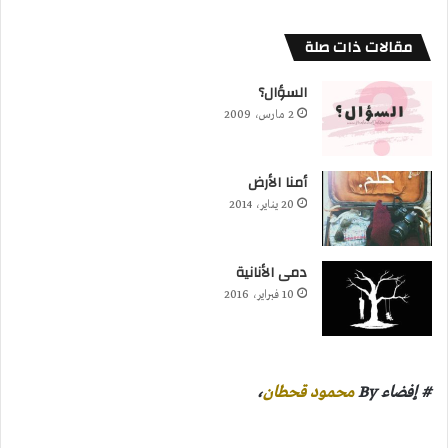
مقالات ذات صلة
السؤال؟
2 مارس، 2009
أمنا الأرض
20 يناير، 2014
دمى الأنانية
10 فبراير، 2016
# إفضاء By
محمود قحطان
،