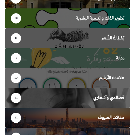
تطوير الذات والتنمية البشرية
68
تِقنيَّاتُ الشِّعر
11
رواية
6
علامات التّرقيم
10
قصائدي وأشعاري
81
مقالات الضيوف
21