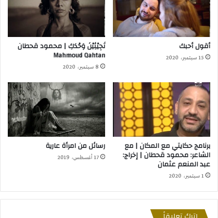
أقول أحبك
تَجِيْئِيْنَ وَحْدَكِ | محمود قحطان
Mahmoud Qahtan
15 سبتمبر، 2020
8 سبتمبر، 2020
برنامج حكايتي مع المكان | مع
رسائل من امرأة عارية
الشاعر: محمود قحطان | إخراج:
17 أغسطس، 2019
عبد المنعم عثمان
1 سبتمبر، 2020
اترك تعليقاً