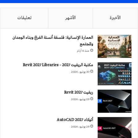
الأخيرة
الأشهر
تعليقات
العمارة الإنسانية: فلسفة أنسنة الفراغ وبناء الوجدان
والمجتمع
منذ 6 أيام
مكتبة الريفيت 2027 – Revit 2027 Libraries
30 يونيو، 2026
ريفيت 2027 Revit
29 يونيو، 2026
أتوكاد 2027 AutoCAD
29 يونيو، 2026