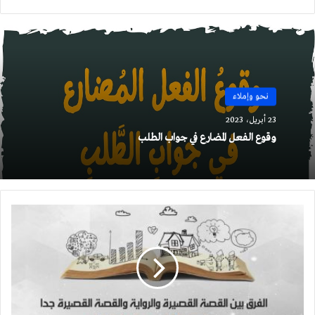
الويب
نحو وإملاء
23 أبريل، 2023
وقوع الفعل المضارع في جواب الطلب
الفرق
بين
القصة
القصيرة
والرواية
والقصة
القصيرة
جدا