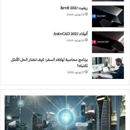
ريفيت 2027 Revit
29 يونيو، 2026
أتوكاد 2027 AutoCAD
29 يونيو، 2026
برنامج محاسبة لوكلاء السفر: كيف تختار الحل الأمثل
لمكتبك؟
17 يونيو، 2026
إنترنت
الضوء
Internet
of
lighting
(IoL)