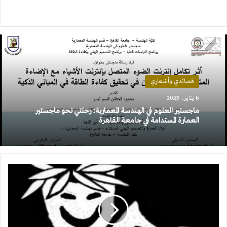
قصائدي وأشعاري
6 يناير، 2025
ماجستير العلوم في الهندسة المعمارية: رحلتي نحو ماجستير
العمارة المستدامة في جامعة القاهرة
كتبت
أقول: