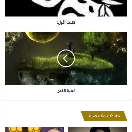
كتبت أقول:
لعبة
القدر
لعبة القدر
مقالات ذات صلة