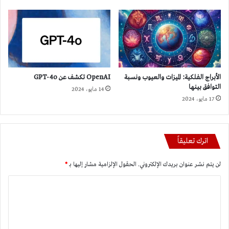
الأبراج الفلكية: الميزات والعيوب ونسبة
OpenAI تكشف عن GPT-4o
التوافق بينها
14 مايو، 2024
17 مايو، 2024
اترك تعليقاً
لن يتم نشر عنوان بريدك الإلكتروني.
الحقول الإلزامية مشار إليها بـ
*
ا
ل
ت
ع