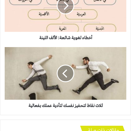
الألف
اللينة
أخطاء لغوية شائعة: الألف اللينة
ثلاث
نقاط
لتحفيز
نفسك
لتأدية
عملك
بفعالية
ثلاث نقاط لتحفيز نفسك لتأدية عملك بفعالية
مقالات ذات صلة