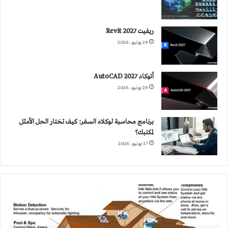
ريفيت 2027 Revit
29 يونيو، 2026
أتوكاد 2027 AutoCAD
29 يونيو، 2026
برنامج محاسبة لوكلاء السفر: كيف تختار الحل الأمثل
لمكتبك؟
17 يونيو، 2026
المنازل
الذكية
تستجيب
لحاجات