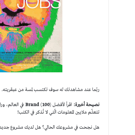
ربّما عند مشاهدتك له سوف تكتسب لمسة من عبقريته.
نصيحة أخيرة:
اقرأ لأفضل (
100
)
Brand
في العالم، ور
تتعلّم ملايين المعلومات الّتي لا تُذكر في الكتب!
هل نجحت في مشروعك الحالي؟ هل لديك مشروع جديد؟ أخب