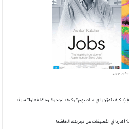
ستيف جوبز
اقِبْ كيف تدرّجوا في مناصبهم؟ وكيف نجحوا؟ وماذا فعلوا؟ سوف
رنا في التّعليقات عن تجربتك الخاصّة!