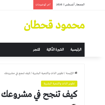
الجمعة, أغسطس 7 2026
آخر الموضوعات
محمود قحطان
الرئيسية
السّيرة الذّاتيّة
المتجر
الرّئيسة
/
تطوير الذات والتنمية البشرية
/
كيف تنجح في مشروعك
تطوير الذات والتنمية البشرية
كيف تنجح في مشروعك