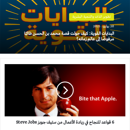
تطوير الذات والتنمية البشرية
20 يوليو، 2025
البدايات القوية: كيف حولت قصة محمد بن الحسن طالبًا
مرفوضًا إلى عالم زمانه؟
6
قواعد
للنجاح
في
ريادة
الأعمال
من
ستيف
جوبز
Steve
6 قواعد للنجاح في ريادة الأعمال من ستيف جوبز Steve Jobs
Jobs