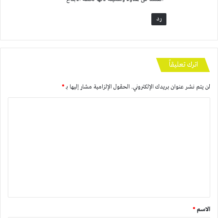
رد
اترك تعليقاً
لن يتم نشر عنوان بريدك الإلكتروني.
الحقول الإلزامية مشار إليها بـ
*
ا
ل
ت
ع
ل
ي
ق
*
الاسم
*