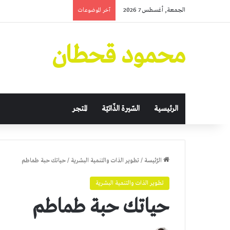
الجمعة, أغسطس 7 2026
آخر الموضوعات
محمود قحطان
الرئيسية
السّيرة الذّاتيّة
المتجر
الرّئيسة
/
تطوير الذات والتنمية البشرية
/
حياتك حبة طماطم
تطوير الذات والتنمية البشرية
حياتك حبة طماطم