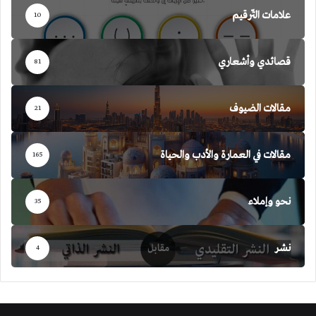
علامات التّرقيم
10
قصائدي وأشعاري
81
مقالات الضيوف
21
مقالات في العمارة والأدب والحياة
165
نحو وإملاء
35
نشر
4