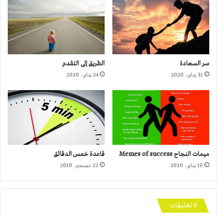
سر السعادة
الطريق إلى التقدم
31 يناير، 2020
24 يناير، 2020
ميمات النجاح Memes of success
قاعدة خمس الدقائق
10 يناير، 2020
22 ديسمبر، 2019
‫9 تعليقات