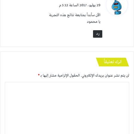
ق
29 يوليو، 2017 الساعة 5:12 م
و
الآن سأبدأ بمتابعة نتائج هذه التجربة
ل
يا محمود
رد
اترك تعليقاً
لن يتم نشر عنوان بريدك الإلكتروني.
الحقول الإلزامية مشار إليها بـ
*
ا
ل
ت
ع
ل
ي