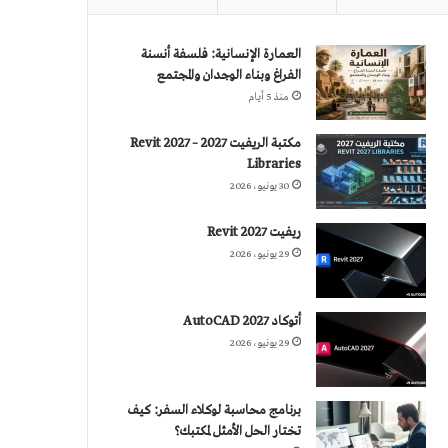
العمارة الإنسانية: فلسفة أنسنة
الفراغ وبناء الوجدان والمجتمع
منذ 5 أيام
مكتبة الريفيت 2027 – Revit 2027
Libraries
30 يونيو، 2026
ريفيت 2027 Revit
29 يونيو، 2026
أتوكاد 2027 AutoCAD
29 يونيو، 2026
برنامج محاسبة لوكلاء السفر: كيف
تختار الحل الأمثل لمكتبك؟