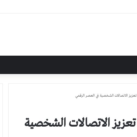
يق ثريدز Threads: تعزيز الاتصالات الشخصية