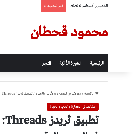
الخميس, أغسطس 6 2026
آخر الموضوعات
محمود قحطان
الرئيسية
السّيرة الذّاتيّة
المتجر
الرّئيسة
/
مقالات في العمارة والأدب والحياة
/
تطبيق ثريدز Threads: تعزيز الاتصالات الشخصية في العصر الرقمي
مقالات في العمارة والأدب والحياة
تطب