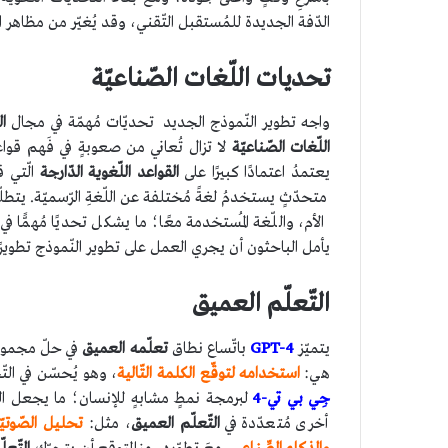
الدّفة الجديدة للمُستقبل التّقني، وقد يُغيّر من مظاهر العا
تحديات اللّغات الصّناعيّة
واجه تطوير النّموذج الجديد تحديّات مُهمّة في مجال
ال
اللّغات الصّناعيّة
لا تزال تُعاني من صعوبةٍ في فَهم قواعد
يعتمدُ اعتمادًا كبيرًا على
القواعد اللّغوية الدّارجة
الّتي ق
متحدّثٍ يستخدمُ لغةً مُختلفة عن اللّغةِ الرّسميّة. يتطل
الأم، واللّغة المُستخدمة معًا؛ ما يشكل تحديًا مُهمًّا في
يأمل الباحثون أن يجري العمل على تطوير النّموذج تطويرً
التّعلّم العميق
يتميّز
GPT-4
باتّساع نطاق
تعلّمه العميق
في حلّ مجموعةٍ 
هي:
استخدامه لتوقّع الكلمة التّالية
، وهو يُحسّن في التّ
جِي بي تي-4
لبرمجة نمطٍ مشابهٍ للإنسان؛ ما يجعل النّص ا
أخرى مُتعدّدة في
التّعلّم العميق
، مثل:
تحليل الصّوتيّا