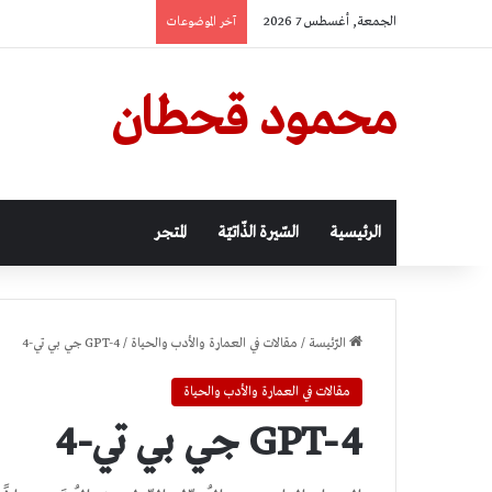
الجمعة, أغسطس 7 2026
آخر الموضوعات
محمود قحطان
الرئيسية
السّيرة الذّاتيّة
المتجر
الرّئيسة
/
مقالات في العمارة والأدب والحياة
/
GPT-4 جي بي تي-4
مقالات في العمارة والأدب والحياة
GPT-4 جي بي تي-4