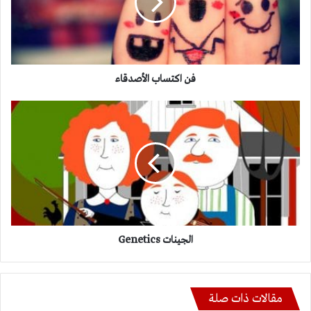
فن اكتساب الأصدقاء
الجينات
Genetics
الجينات Genetics
مقالات ذات صلة