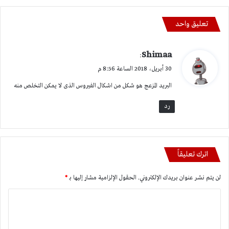
تعليق واحد
ي
Shimaa
:
ق
30 أبريل، 2018 الساعة 8:56 م
و
البريد المزعج هو شكل من اشكال الفيروس الذى لا يمكن التخلص منه
ل
رد
اترك تعليقاً
لن يتم نشر عنوان بريدك الإلكتروني.
الحقول الإلزامية مشار إليها بـ
*
ا
ل
ت