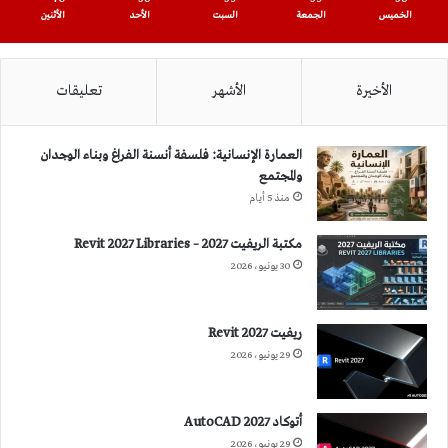
الخميس
الجمعة
السبت
الأحد
الأثنين
الأخيرة
الأشهر
تعليقات
العمارة الإنسانية: فلسفة أنسنة الفراغ وبناء الوجدان
والمجتمع
منذ 5 أيام
مكتبة الريفيت 2027 – Revit 2027 Libraries
30 يونيو، 2026
ريفيت 2027 Revit
29 يونيو، 2026
أتوكاد 2027 AutoCAD
29 يونيو، 2026