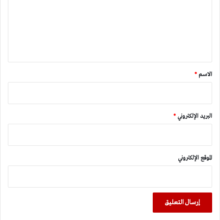
ع
ل
ي
ق
*
الاسم
*
البريد الإلكتروني
*
الموقع الإلكتروني