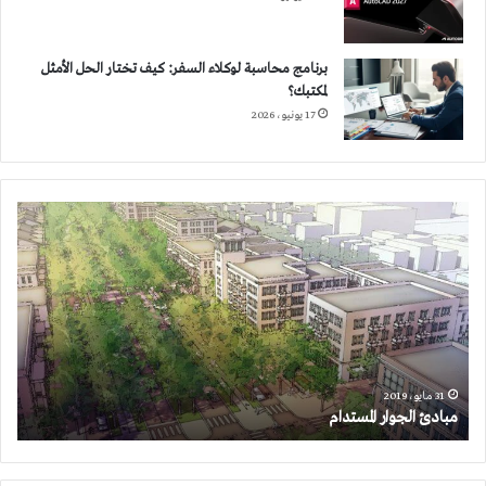
برنامج محاسبة لوكلاء السفر: كيف تختار الحل الأمثل
لمكتبك؟
17 يونيو، 2026
مبادئ
الجوار
المستدام
31 مايو، 2019
مبادئ الجوار المستدام