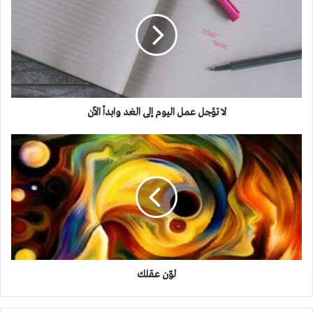
عمل
اليوم إلى الغد
وابدأ
الآن
لا تؤجل عمل اليوم إلى الغد وابدأ الآن
لوّن
عقلك
لوّن عقلك