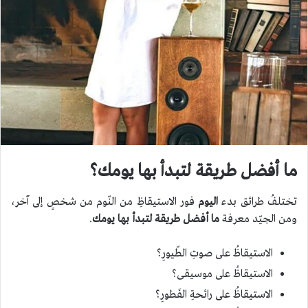
ما أفضل طريقة لتبدأ بها يومك؟
تختلفُ طرائق بدء
اليوم
فور الاستيقاظِ من النّوم من شخصٍ إلى آخر،
ومن الجيّد معرفة
ما أفضل طريقة لتبدأ بها يومك
.
الاستيقاظُ على صوتِ الطّيورِ؟
الاستيقاظُ على موسيقى؟
الاستيقاظُ على رائحةِ الفَطورِ؟