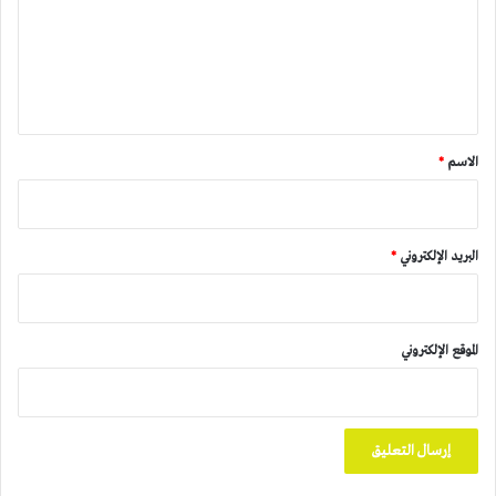
ع
ل
ي
ق
*
الاسم
*
البريد الإلكتروني
*
الموقع الإلكتروني