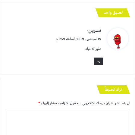
تعليق واحد
ي
نسرين
:
ق
19 سبتمبر، 2019 الساعة 1:59 م
و
مثير للانتباه
ل
رد
اترك تعليقاً
لن يتم نشر عنوان بريدك الإلكتروني.
الحقول الإلزامية مشار إليها بـ
*
ا
ل
ت