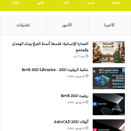
الجمعة
السبت
الأحد
الأثنين
الثلاثاء
الأخيرة
الأشهر
تعليقات
العمارة الإنسانية: فلسفة أنسنة الفراغ وبناء الوجدان
والمجتمع
منذ 7 أيام
مكتبة الريفيت 2027 – Revit 2027 Libraries
30 يونيو، 2026
ريفيت 2027 Revit
29 يونيو، 2026
أتوكاد 2027 AutoCAD
29 يونيو، 2026