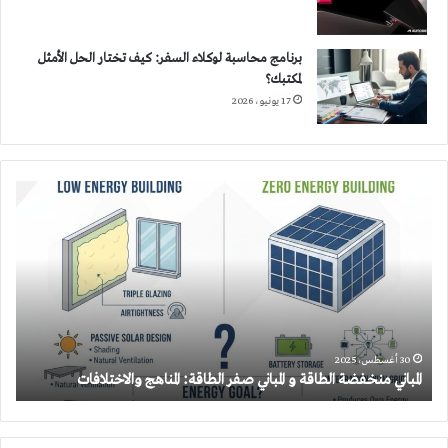
برنامج محاسبة لوكلاء السفر: كيف تختار الحل الأمثل
لمكتبك؟
17 يونيو، 2026
المباني
منخفضة
الطاقة
و
المباني
صفر
الطاقة:
المناهج
والاختلافات
30 أغسطس، 2025
المباني منخفضة الطاقة و المباني صفر الطاقة: المناهج والاختلافات