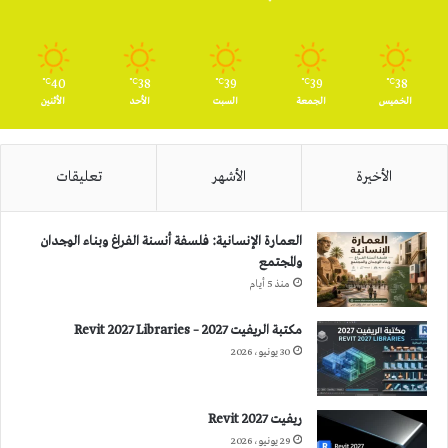
40
38
39
39
38
℃
℃
℃
℃
℃
الخميس
الجمعة
السبت
الأحد
الأثنين
الأخيرة
الأشهر
تعليقات
العمارة الإنسانية: فلسفة أنسنة الفراغ وبناء الوجدان
والمجتمع
منذ 5 أيام
مكتبة الريفيت 2027 – Revit 2027 Libraries
30 يونيو، 2026
ريفيت 2027 Revit
29 يونيو، 2026