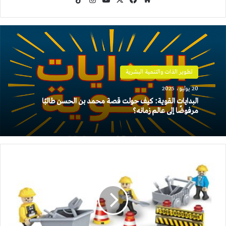
الويب
تطوير الذات والتنمية البشرية
20 يوليو، 2025
البدايات القوية: كيف حولت قصة محمد بن الحسن طالبًا
مرفوضًا إلى عالم زمانه؟
مسلسل
البناء