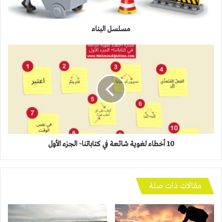
مسلسل البناء
10
أخطاء
لغوية
شائعة
في
كتاباتنا-
الجزء
الأول
10 أخطاء لغوية شائعة في كتاباتنا- الجزء الأول
مقالات ذات صلة