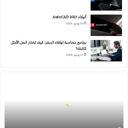
أتوكاد 2027 AutoCAD
29 يونيو، 2026
برنامج محاسبة لوكلاء السفر: كيف تختار الحل الأمثل
لمكتبك؟
17 يونيو، 2026
التصميم
الجماعي
وأثره
في
تطوير
الفكر
المعماري