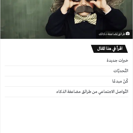
طرائق لمضاعفة ذكائك
اقرأ في هذا المقال
خبرات جديدة
التّحديّات
كُنْ مبدعًا
التّواصل الاجتماعي من طرائق مضاعفة الذكاء