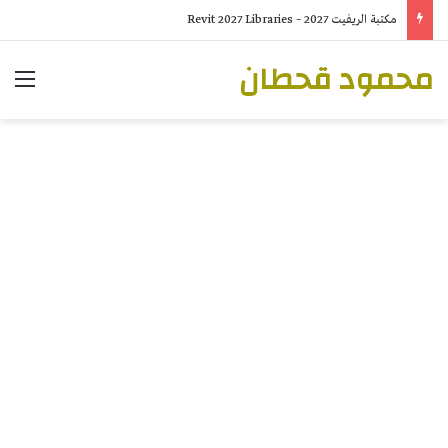
ريفيت 2027 Revit
محمود قحطان
الق