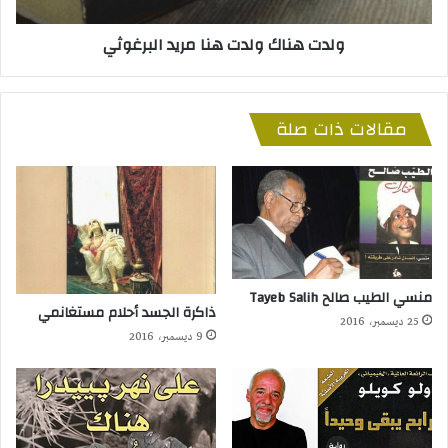
ولدت هناك ولدت هنا مريد البرغوثي
مقالات ذات صلة
منسي الطيب صالح Tayeb Salih
ذاكرة الجسد أحلام مستغانمي
25 ديسمبر، 2016
9 ديسمبر، 2016