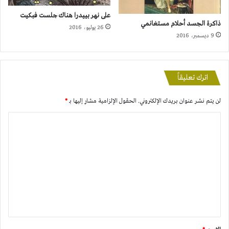
على نهر بييدرا هناك جلست فبكيت
ذاكرة الجسد أحلام مستغانمي
26 يوليو، 2016
9 ديسمبر، 2016
اترك تعليقاً
لن يتم نشر عنوان بريدك الإلكتروني.
الحقول الإلزامية مشار إليها بـ
*
ا
ل
ت
ع
ل
ي
ق
*