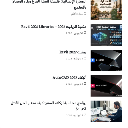
العمارة الإنسانية: فلسفة أنسنة الفراغ وبناء الوجدان
والمجتمع
منذ 5 أيام
مكتبة الريفيت 2027 – Revit 2027 Libraries
30 يونيو، 2026
ريفيت 2027 Revit
29 يونيو، 2026
أتوكاد 2027 AutoCAD
29 يونيو، 2026
برنامج محاسبة لوكلاء السفر: كيف تختار الحل الأمثل
لمكتبك؟
17 يونيو، 2026