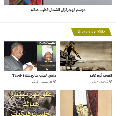
موسم الهجرة إلى الشمال الطيب صالح
مقالات ذات صلة
الغريب ألبير كامو
منسي الطيب صالح Tayeb Salih
10 يناير، 2017
25 ديسمبر، 2016