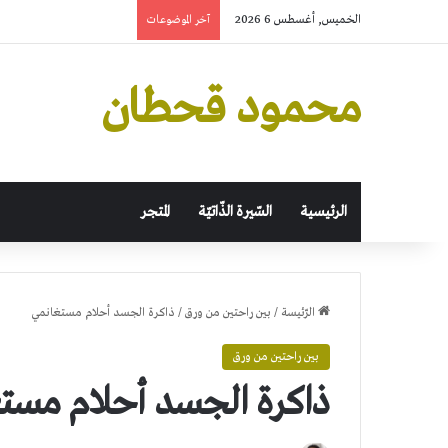
الخميس, أغسطس 6 2026
آخر الموضوعات
محمود قحطان
الرئيسية
السّيرة الذّاتيّة
المتجر
الرّئيسة
/
بين راحتين من ورق
/
ذاكرة الجسد أحلام مستغانمي
بين راحتين من ورق
ذاكرة الجسد أحلام مست