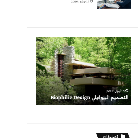
17 يونيو، 2026
التصميم
البيوفيلي
Biophilic
Design
15 أبريل، 2021
التصميم البيوفيلي Biophilic Design
تصنيفات