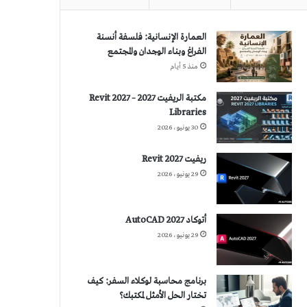
العمارة الإنسانية: فلسفة أنسنة
الفراغ وبناء الوجدان والمجتمع
منذ 5 أيام
مكتبة الريفيت 2027 – Revit 2027
Libraries
30 يونيو، 2026
ريفيت 2027 Revit
29 يونيو، 2026
أتوكاد 2027 AutoCAD
29 يونيو، 2026
برنامج محاسبة لوكلاء السفر: كيف
تختار الحل الأمثل لمكتبك؟