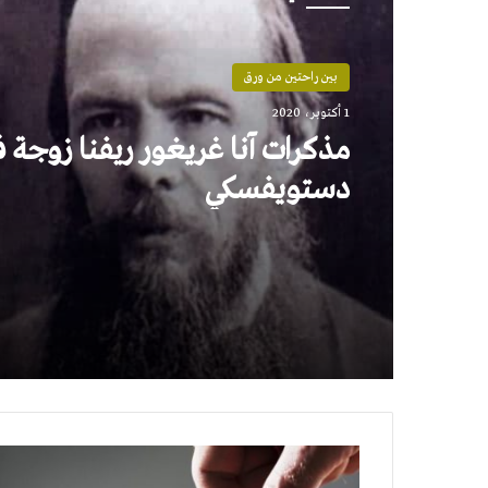
بين راحتين من ورق
1 أكتوبر، 2020
مذكرات آنا غريغور ريفنا زوجة 
دستويفسكي
مستويات
التغيير