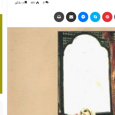
0
407
2 دقائق
بينتيريست
سكايب
ماسنجر
مشاركة عبر البريد
طباعة