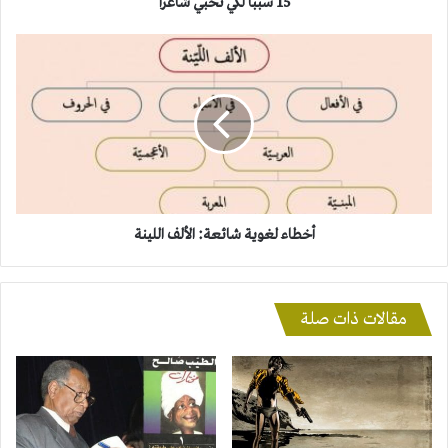
15 سببا لكي تحبي شاعرا
أخطاء
لغوية
شائعة:
الألف
اللينة
أخطاء لغوية شائعة: الألف اللينة
مقالات ذات صلة