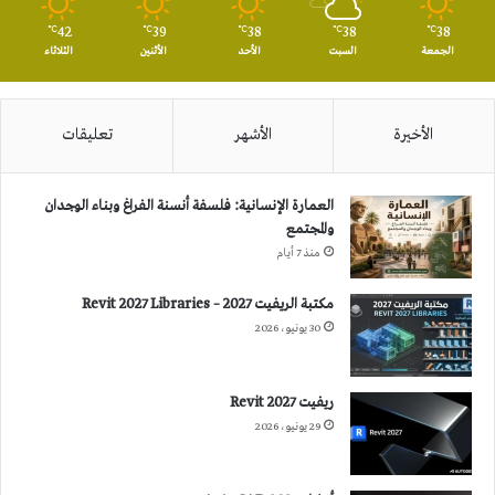
42
39
38
38
38
℃
℃
℃
℃
℃
الجمعة
السبت
الأحد
الأثنين
الثلاثاء
الأخيرة
الأشهر
تعليقات
العمارة الإنسانية: فلسفة أنسنة الفراغ وبناء الوجدان
والمجتمع
منذ 7 أيام
مكتبة الريفيت 2027 – Revit 2027 Libraries
30 يونيو، 2026
ريفيت 2027 Revit
29 يونيو، 2026