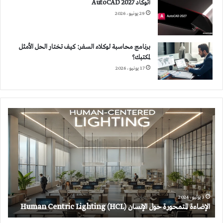
أتوكاد 2027 AutoCAD
29 يونيو، 2026
برنامج محاسبة لوكلاء السفر: كيف تختار الحل الأمثل
لمكتبك؟
17 يونيو، 2026
الإضاءة
المتمحورة
حول
الإنسان
(HCL)
Human
Centric
Lighting
3 يوليو، 2024
الإضاءة المتمحورة حول الإنسان (HCL) Human Centric Lighting